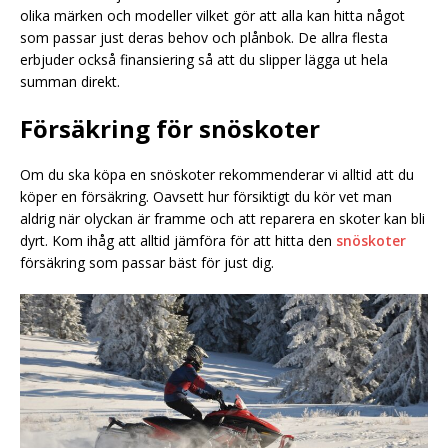
olika märken och modeller vilket gör att alla kan hitta något
som passar just deras behov och plånbok. De allra flesta
erbjuder också finansiering så att du slipper lägga ut hela
summan direkt.
Försäkring för snöskoter
Om du ska köpa en snöskoter rekommenderar vi alltid att du
köper en försäkring. Oavsett hur försiktigt du kör vet man
aldrig när olyckan är framme och att reparera en skoter kan bli
dyrt. Kom ihåg att alltid jämföra för att hitta den
snöskoter
försäkring som passar bäst för just dig.