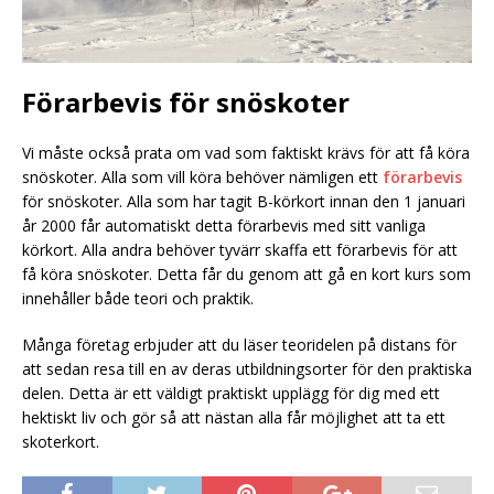
Förarbevis för snöskoter
Vi måste också prata om vad som faktiskt krävs för att få köra
snöskoter. Alla som vill köra behöver nämligen ett
förarbevis
för snöskoter. Alla som har tagit B-körkort innan den 1 januari
år 2000 får automatiskt detta förarbevis med sitt vanliga
körkort. Alla andra behöver tyvärr skaffa ett förarbevis för att
få köra snöskoter. Detta får du genom att gå en kort kurs som
innehåller både teori och praktik.
Många företag erbjuder att du läser teoridelen på distans för
att sedan resa till en av deras utbildningsorter för den praktiska
delen. Detta är ett väldigt praktiskt upplägg för dig med ett
hektiskt liv och gör så att nästan alla får möjlighet att ta ett
skoterkort.