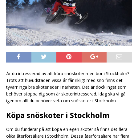
Är du intresserad av att köra snöskoter men bor i Stockholm?
Trots att huvudstaden vissa år får rikligt med snö finns det
tyvärr inga bra skoterleder i närheten. Det är dock inget som
behöver stoppa dig som är skoterintresserad. Idag ska vi gå
igenom allt du behöver veta om snöskoter i Stockholm.
Köpa snöskoter i Stockholm
Om du funderar på att köpa en egen skoter så finns det flera
olika återförsäljare i Stockholm. Dessa återförsäljare har flera