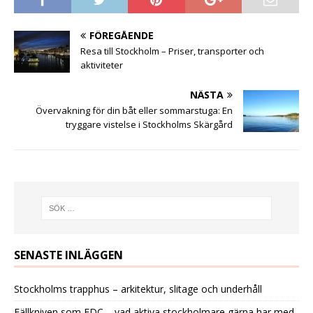
FÖREGÅENDE
Resa till Stockholm – Priser, transporter och
aktiviteter
NÄSTA
Övervakning för din båt eller sommarstuga: En
tryggare vistelse i Stockholms Skärgård
SENASTE INLÄGGEN
Stockholms trapphus – arkitektur, slitage och underhåll
Fällkniven som EDC – vad aktiva stockholmare gärna har med