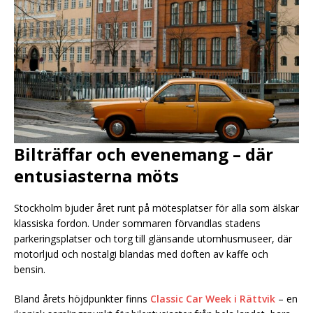
Bilträffar och evenemang – där
entusiasterna möts
Stockholm bjuder året runt på mötesplatser för alla som älskar
klassiska fordon. Under sommaren förvandlas stadens
parkeringsplatser och torg till glänsande utomhusmuseer, där
motorljud och nostalgi blandas med doften av kaffe och
bensin.
Bland årets höjdpunkter finns
Classic Car Week i Rättvik
– en