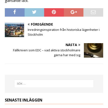
glänsande lack.
FÖREGÅENDE
Inredningsinspiration från historiska lägenheter i
Stockholm
NÄSTA
Fällkniven som EDC – vad aktiva stockholmare
gärna har med sig
SENASTE INLÄGGEN