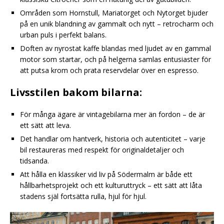
Områden som Hornstull, Mariatorget och Nytorget bjuder
på en unik blandning av gammalt och nytt – retrocharm och
urban puls i perfekt balans.
Doften av nyrostat kaffe blandas med ljudet av en gammal
motor som startar, och på helgerna samlas entusiaster för
att putsa krom och prata reservdelar över en espresso.
Livsstilen bakom bilarna:
För många ägare är vintagebilarna mer än fordon – de är
ett sätt att leva.
Det handlar om hantverk, historia och autenticitet – varje
bil restaureras med respekt för originaldetaljer och
tidsanda.
Att hålla en klassiker vid liv på Södermalm är både ett
hållbarhetsprojekt och ett kulturuttryck – ett sätt att låta
stadens själ fortsätta rulla, hjul för hjul.