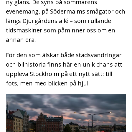
ny glans. De syns på sommarens
evenemang, på Södermalms smågator och
längs Djurgårdens allé – som rullande
tidsmaskiner som påminner oss om en
annan era.
För den som älskar både stadsvandringar
och bilhistoria finns här en unik chans att
uppleva Stockholm på ett nytt sätt: till
fots, men med blicken på hjul.