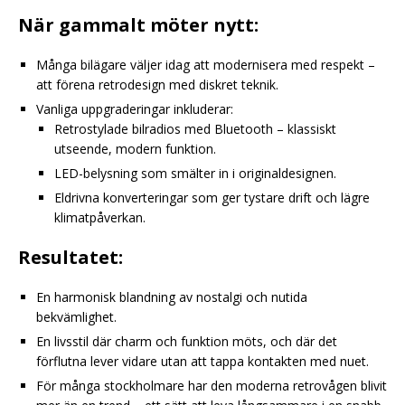
När gammalt möter nytt:
Många bilägare väljer idag att modernisera med respekt –
att förena retrodesign med diskret teknik.
Vanliga uppgraderingar inkluderar:
Retrostylade bilradios med Bluetooth – klassiskt
utseende, modern funktion.
LED-belysning som smälter in i originaldesignen.
Eldrivna konverteringar som ger tystare drift och lägre
klimatpåverkan.
Resultatet:
En harmonisk blandning av nostalgi och nutida
bekvämlighet.
En livsstil där charm och funktion möts, och där det
förflutna lever vidare utan att tappa kontakten med nuet.
För många stockholmare har den moderna retrovågen blivit