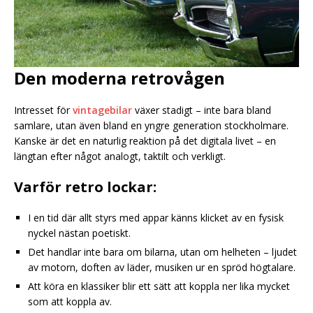
Den moderna retrovågen
Intresset för
vintagebilar
växer stadigt – inte bara bland
samlare, utan även bland en yngre generation stockholmare.
Kanske är det en naturlig reaktion på det digitala livet – en
längtan efter något analogt, taktilt och verkligt.
Varför retro lockar:
I en tid där allt styrs med appar känns klicket av en fysisk
nyckel nästan poetiskt.
Det handlar inte bara om bilarna, utan om helheten – ljudet
av motorn, doften av läder, musiken ur en spröd högtalare.
Att köra en klassiker blir ett sätt att koppla ner lika mycket
som att koppla av.